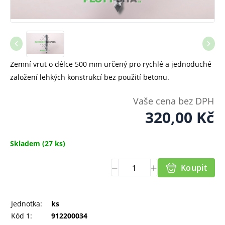
Zemní vrut o délce 500 mm určený pro rychlé a jednoduché
založení lehkých konstrukcí bez použití betonu.
Vaše cena bez DPH
320,00
Kč
Skladem
(27 ks)
Koupit
Jednotka:
ks
Kód 1:
912200034