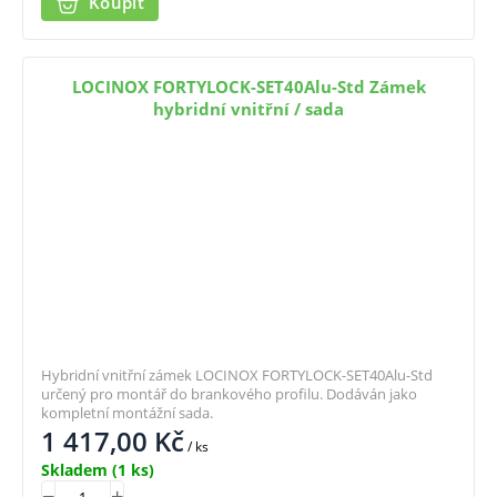
Koupit
LOCINOX FORTYLOCK-SET40Alu-Std Zámek
hybridní vnitřní / sada
Hybridní vnitřní zámek LOCINOX FORTYLOCK-SET40Alu-Std
určený pro montář do brankového profilu. Dodáván jako
kompletní montážní sada.
1 417,00
Kč
/ ks
Skladem
(1 ks)