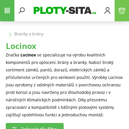
Branky a brány
Locinox
Značka
Locinox
se specializuje na výrobu kvalitních
komponentů pro oplocení, brány a branky. Nabízí široký
sortiment zámků, pantů, dorazů, elektrických zámků a
příslušenství určených pro venkovní použití. Výrobky Locinox
jsou vyrobeny z odolných materiálů s povrchovou ochranou
proti korozi a jsou navrženy pro dlouhodobý provoz i v
náročných klimatických podmínkách. Díky přesnému
zpracování a kompatibilitě s běžnými plotovými systémy
zajišťují spolehlivou funkci a jednoduchou montáž.
Zobrazit dle filtru