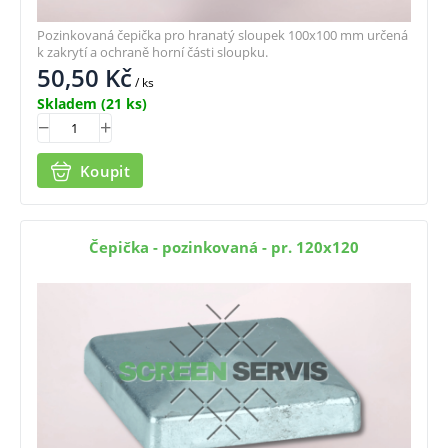
Pozinkovaná čepička pro hranatý sloupek 100x100 mm určená
k zakrytí a ochraně horní části sloupku.
50,50
Kč
/ ks
Skladem
(21 ks)
Koupit
Čepička - pozinkovaná - pr. 120x120