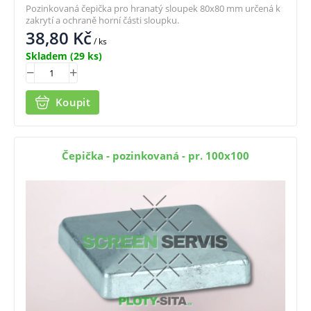
Pozinkovaná čepička pro hranatý sloupek 80x80 mm určená k
zakrytí a ochraně horní části sloupku.
38,80
Kč
/ ks
Skladem
(29 ks)
Koupit
Čepička - pozinkovaná - pr. 100x100