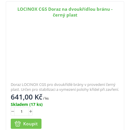
LOCINOX CGS Doraz na dvoukřídlou bránu -
černý plast
Doraz LOCINOX CGS pro dvoukřídlé brány v provedení černý
plast. Určen pro stabilizaci a vymezení polohy křídel při zavření.
641,00
Kč
/ ks
Skladem
(17 ks)
Koupit