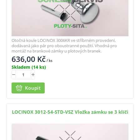
Otočná koule LOCINOX 3006KR ve stříbrném provedení,
dodávaná jako pár pro oboustranné použití. Vhodná pro
montáž na brankové zámky u plotových branek.
636,00
Kč
/ ks
Skladem
(14 ks)
Koupit
LOCINOX 3012-54-STD-VSZ Vložka zámku se 3 klíči