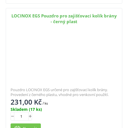
LOCINOX EGS Pouzdro pro zajišťovací kolík brány
- černý plast
Pouzdro LOCINOX EGS určené pro zajišťovací kolík brány.
Provedení z černého plastu, vhodné pro venkovní použití.
231,00
Kč
/ ks
Skladem
(17 ks)