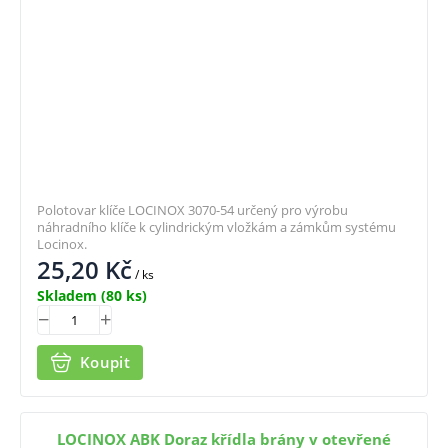
Polotovar klíče LOCINOX 3070-54 určený pro výrobu
náhradního klíče k cylindrickým vložkám a zámkům systému
Locinox.
25,20
Kč
/ ks
Skladem
(80 ks)
Koupit
LOCINOX ABK Doraz křídla brány v otevřené