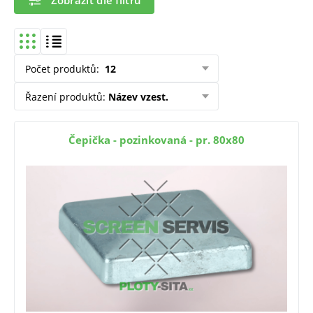
Počet produktů
:
12
Řazení produktů
:
Název vzest.
Čepička - pozinkovaná - pr. 80x80