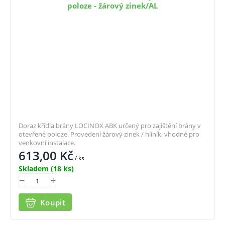
poloze - žárový zinek/AL
Doraz křídla brány LOCINOX ABK určený pro zajištění brány v
otevřené poloze. Provedení žárový zinek / hliník, vhodné pro
venkovní instalace.
613,00
Kč
/ ks
Skladem
(18 ks)
Koupit