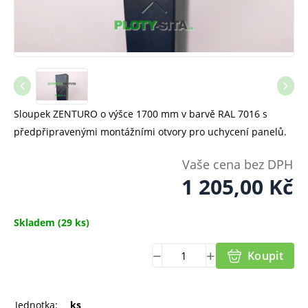
Sloupek ZENTURO o výšce 1700 mm v barvě RAL 7016 s
předpřipravenými montážními otvory pro uchycení panelů.
Vaše cena bez DPH
1 205,00
Kč
Skladem
(29 ks)
Koupit
Jednotka:
ks