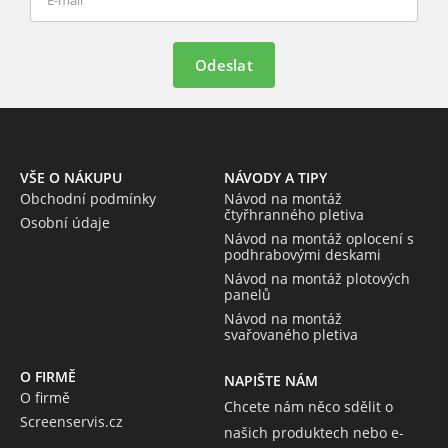
Odeslat
VŠE O NÁKUPU
NÁVODY A TIPY
Obchodní podmínky
Návod na montáž
čtyřhranného pletiva
Osobní údaje
Návod na montáž oplocení s
podhrabovými deskami
Návod na montáž plotových
panelů
Návod na montáž
svařovaného pletiva
O FIRMĚ
NAPIŠTE NÁM
O firmě
Chcete nám něco sdělit o
Screenservis.cz
našich produktech nebo e-