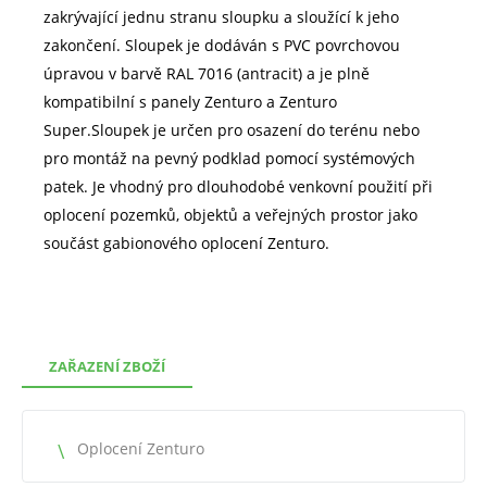
zakrývající jednu stranu sloupku a sloužící k jeho
zakončení. Sloupek je dodáván s PVC povrchovou
úpravou v barvě RAL 7016 (antracit) a je plně
kompatibilní s panely Zenturo a Zenturo
Super.Sloupek je určen pro osazení do terénu nebo
pro montáž na pevný podklad pomocí systémových
patek. Je vhodný pro dlouhodobé venkovní použití při
oplocení pozemků, objektů a veřejných prostor jako
součást gabionového oplocení Zenturo.
ZAŘAZENÍ ZBOŽÍ
Oplocení Zenturo