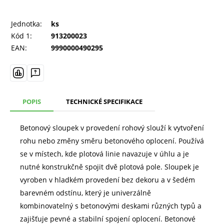
Jednotka:
ks
Kód 1:
913200023
EAN:
9990000490295
POPIS
TECHNICKÉ SPECIFIKACE
Betonový sloupek v provedení rohový slouží k vytvoření
rohu nebo změny směru betonového oplocení. Používá
se v místech, kde plotová linie navazuje v úhlu a je
nutné konstrukčně spojit dvě plotová pole. Sloupek je
vyroben v hladkém provedení bez dekoru a v šedém
barevném odstínu, který je univerzálně
kombinovatelný s betonovými deskami různých typů a
zajišťuje pevné a stabilní spojení oplocení. Betonové