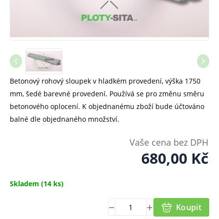
Betonový rohový sloupek v hladkém provedení, výška 1750
mm, šedé barevné provedení. Používá se pro změnu směru
betonového oplocení. K objednanému zboží bude účtováno
balné dle objednaného množství.
Vaše cena bez DPH
680,00
Kč
Skladem
(14 ks)
Koupit