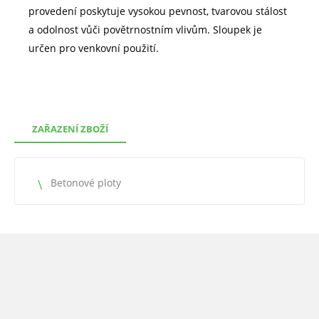
provedení poskytuje vysokou pevnost, tvarovou stálost
a odolnost vůči povětrnostním vlivům. Sloupek je
určen pro venkovní použití.
ZAŘAZENÍ ZBOŽÍ
Betonové ploty