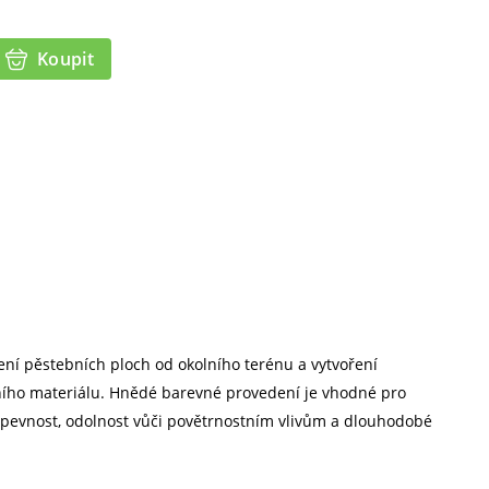
Koupit
ní pěstebních ploch od okolního terénu a vytvoření
dního materiálu. Hnědé barevné provedení je vhodné pro
u pevnost, odolnost vůči povětrnostním vlivům a dlouhodobé