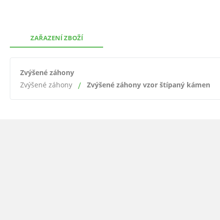
ZAŘAZENÍ ZBOŽÍ
Zvýšené záhony
Zvýšené záhony
Zvýšené záhony vzor štípaný kámen