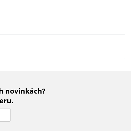
ch novinkách?
eru.