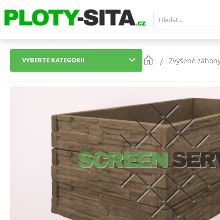
VYBERTE KATEGORII
Zvýšené záhon