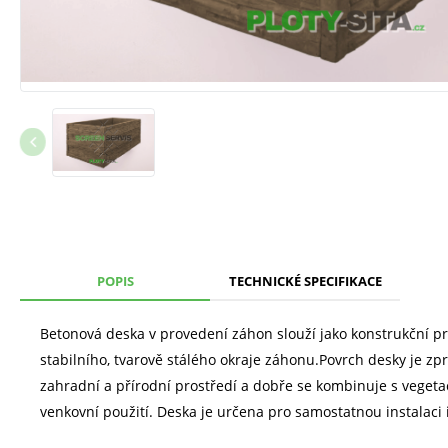
POPIS
TECHNICKÉ SPECIFIKACE
Betonová deska v provedení záhon slouží jako konstrukční p
stabilního, tvarově stálého okraje záhonu.Povrch desky je z
zahradní a přírodní prostředí a dobře se kombinuje s vegeta
venkovní použití. Deska je určena pro samostatnou instalaci