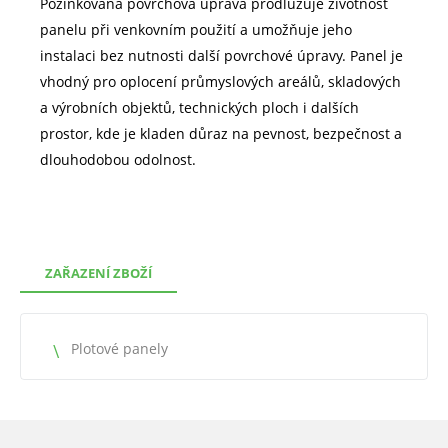
Pozinkovaná povrchová úprava prodlužuje životnost
panelu při venkovním použití a umožňuje jeho
instalaci bez nutnosti další povrchové úpravy. Panel je
vhodný pro oplocení průmyslových areálů, skladových
a výrobních objektů, technických ploch i dalších
prostor, kde je kladen důraz na pevnost, bezpečnost a
dlouhodobou odolnost.
ZAŘAZENÍ ZBOŽÍ
Plotové panely