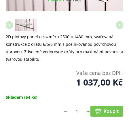
2D plotový panel o rozměru 2500 × 1430 mm, svařovaná
konstrukce z drátu 6/5/6 mm s pozinkovanou povrchovou
úpravou. Zdvojené vodorovné dráty pro maximální pevnost a
tvarovou stabilitu.
Vaše cena bez DPH
1 037,00
Kč
Skladem
(54 ks)
Koupit