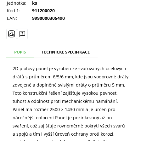
Jednotka:
ks
Kód 1:
911200020
EAN:
9990000305490
POPIS
TECHNICKÉ SPECIFIKACE
2D plotový panel je vyroben ze svařovaných ocelových
drátů s průměrem 6/5/6 mm, kde jsou vodorovné dráty
zdvojené a doplněné svislými dráty o průměru 5 mm.
Toto konstrukční řešení zajišťuje vysokou pevnost,
tuhost a odolnost proti mechanickému namáhání.
Panel má rozměr 2500 × 1430 mm a je určen pro
náročnější oplocení.Panel je pozinkovaný až po
svaření, což zajišťuje rovnoměrné pokrytí všech svarů
a spojů a tím i vyšší úroveň ochrany proti korozi.