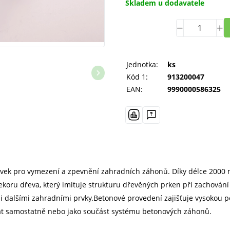
Skladem u dodavatele
Jednotka:
ks
Kód 1:
913200047
EAN:
9990000586325
rvek pro vymezení a zpevnění zahradních záhonů. Díky délce 2000
dekoru dřeva, který imituje strukturu dřevěných prken při zachová
 i dalšími zahradními prvky.Betonové provedení zajišťuje vysokou p
lovat samostatně nebo jako součást systému betonových záhonů.