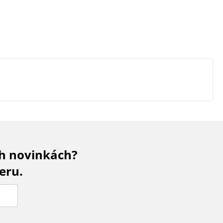
ch novinkách?
eru.