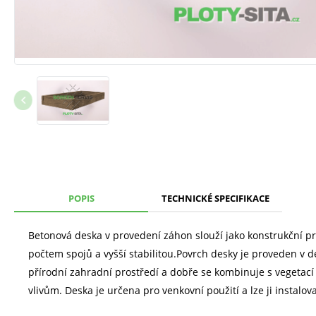
POPIS
TECHNICKÉ SPECIFIKACE
Betonová deska v provedení záhon slouží jako konstrukční p
počtem spojů a vyšší stabilitou.Povrch desky je proveden v 
přírodní zahradní prostředí a dobře se kombinuje s vegetací
vlivům. Deska je určena pro venkovní použití a lze ji insta