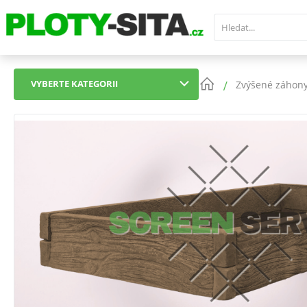
VYBERTE KATEGORII
Zvýšené záhon