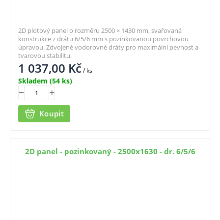
2D plotový panel o rozměru 2500 × 1430 mm, svařovaná
konstrukce z drátu 6/5/6 mm s pozinkovanou povrchovou
úpravou. Zdvojené vodorovné dráty pro maximální pevnost a
tvarovou stabilitu.
1 037,00
Kč
/ ks
Skladem
(54 ks)
Koupit
2D panel - pozinkovaný - 2500x1630 - dr. 6/5/6