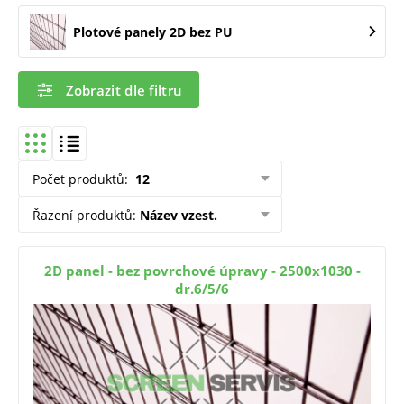
Plotové panely 2D bez PU
Zobrazit dle filtru
Počet produktů
:
12
Řazení produktů
:
Název vzest.
2D panel - bez povrchové úpravy - 2500x1030 -
dr.6/5/6