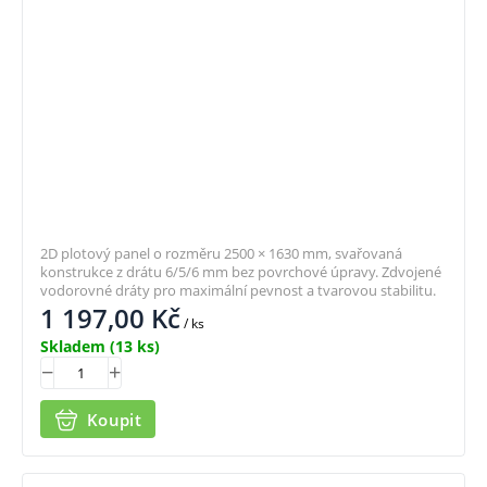
2D plotový panel o rozměru 2500 × 1630 mm, svařovaná
konstrukce z drátu 6/5/6 mm bez povrchové úpravy. Zdvojené
vodorovné dráty pro maximální pevnost a tvarovou stabilitu.
1 197,00
Kč
/ ks
Skladem
(13 ks)
Koupit