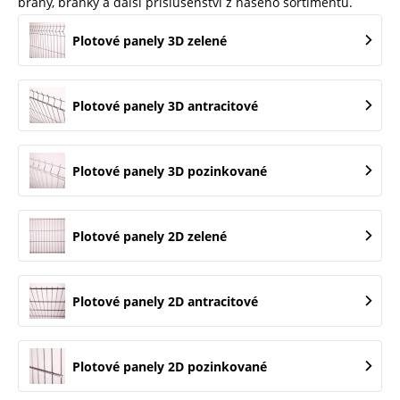
brány, branky a další příslušenství z našeho sortimentu.
Plotové panely 3D zelené
Plotové panely 3D antracitové
Plotové panely 3D pozinkované
Plotové panely 2D zelené
Plotové panely 2D antracitové
Plotové panely 2D pozinkované