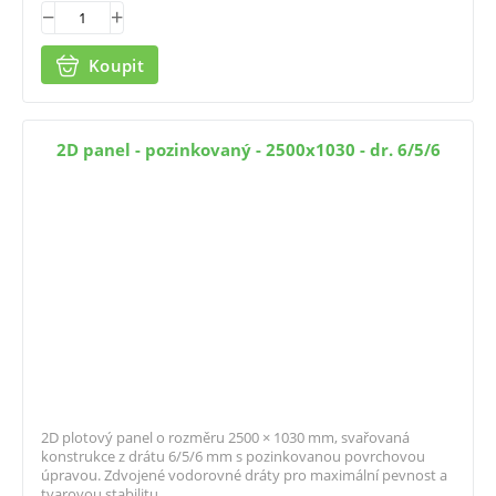
Koupit
2D panel - pozinkovaný - 2500x1030 - dr. 6/5/6
2D plotový panel o rozměru 2500 × 1030 mm, svařovaná
konstrukce z drátu 6/5/6 mm s pozinkovanou povrchovou
úpravou. Zdvojené vodorovné dráty pro maximální pevnost a
tvarovou stabilitu.