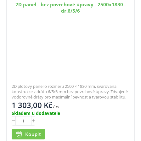
2D panel - bez povrchové úpravy - 2500x1830 -
dr.6/5/6
2D plotový panel o rozměru 2500 × 1830 mm, svařovaná
konstrukce z drátu 6/5/6 mm bez povrchové úpravy. Zdvojené
vodorovné dráty pro maximální pevnost a tvarovou stabilitu.
1 303,00
Kč
/ ks
Skladem u dodavatele
Koupit