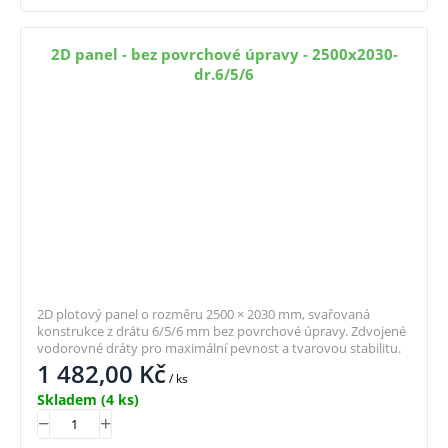
2D panel - bez povrchové úpravy - 2500x2030-
dr.6/5/6
2D plotový panel o rozměru 2500 × 2030 mm, svařovaná
konstrukce z drátu 6/5/6 mm bez povrchové úpravy. Zdvojené
vodorovné dráty pro maximální pevnost a tvarovou stabilitu.
1 482,00
Kč
/ ks
Skladem
(4 ks)