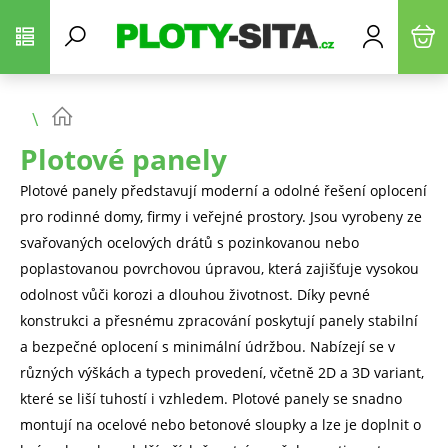
Plotové panely
Plotové panely představují moderní a odolné řešení oplocení
pro rodinné domy, firmy i veřejné prostory. Jsou vyrobeny ze
svařovaných ocelových drátů s pozinkovanou nebo
poplastovanou povrchovou úpravou, která zajišťuje vysokou
odolnost vůči korozi a dlouhou životnost. Díky pevné
konstrukci a přesnému zpracování poskytují panely stabilní
a bezpečné oplocení s minimální údržbou. Nabízejí se v
různých výškách a typech provedení, včetně 2D a 3D variant,
které se liší tuhostí i vzhledem. Plotové panely se snadno
montují na ocelové nebo betonové sloupky a lze je doplnit o