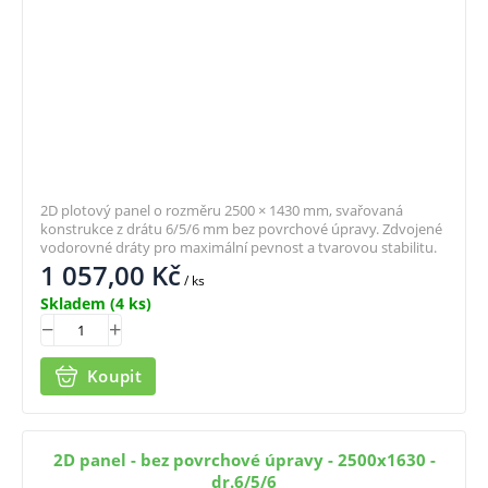
2D plotový panel o rozměru 2500 × 1430 mm, svařovaná
konstrukce z drátu 6/5/6 mm bez povrchové úpravy. Zdvojené
vodorovné dráty pro maximální pevnost a tvarovou stabilitu.
1 057,00
Kč
/ ks
Skladem
(4 ks)
Koupit
2D panel - bez povrchové úpravy - 2500x1630 -
dr.6/5/6