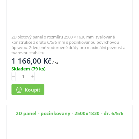
2D plotový panel o rozměru 2500 × 1630 mm, svařovaná
konstrukce z drátu 6/5/6 mm s pozinkovanou povrchovou
úpravou. Zdvojené vodorovné dráty pro maximální pevnost a
tvarovou stabilitu.
1 166,00
Kč
/ ks
Skladem
(79 ks)
Koupit
2D panel - pozinkovaný - 2500x1830 - dr. 6/5/6