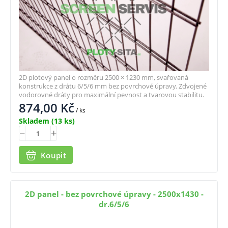
2D plotový panel o rozměru 2500 × 1230 mm, svařovaná
konstrukce z drátu 6/5/6 mm bez povrchové úpravy. Zdvojené
vodorovné dráty pro maximální pevnost a tvarovou stabilitu.
874,00
Kč
/ ks
Skladem
(13 ks)
Koupit
2D panel - bez povrchové úpravy - 2500x1430 -
dr.6/5/6