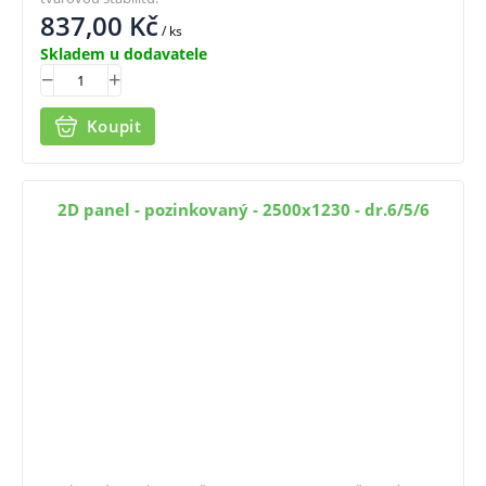
837,00
Kč
/ ks
Skladem u dodavatele
Koupit
2D panel - pozinkovaný - 2500x1230 - dr.6/5/6