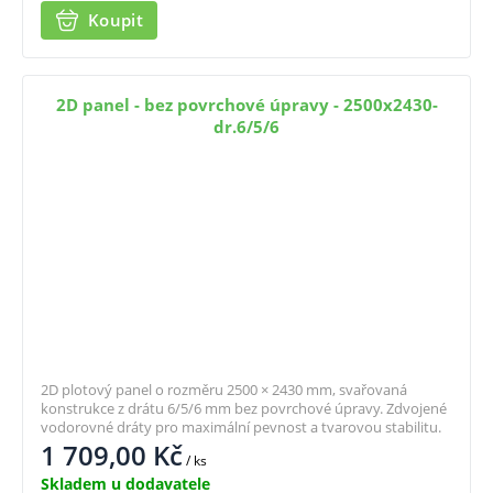
Koupit
2D panel - bez povrchové úpravy - 2500x2430-
dr.6/5/6
2D plotový panel o rozměru 2500 × 2430 mm, svařovaná
konstrukce z drátu 6/5/6 mm bez povrchové úpravy. Zdvojené
vodorovné dráty pro maximální pevnost a tvarovou stabilitu.
1 709,00
Kč
/ ks
Skladem u dodavatele