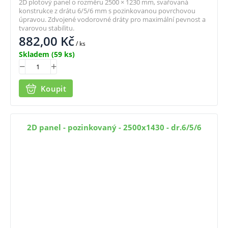
2D plotový panel o rozměru 2500 × 1230 mm, svařovaná
konstrukce z drátu 6/5/6 mm s pozinkovanou povrchovou
úpravou. Zdvojené vodorovné dráty pro maximální pevnost a
tvarovou stabilitu.
882,00
Kč
/ ks
Skladem
(59 ks)
Koupit
2D panel - pozinkovaný - 2500x1430 - dr.6/5/6